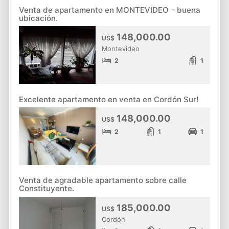
Venta de apartamento en MONTEVIDEO – buena
ubicación.
148,000.00
US$
Montevideo
2
1
Excelente apartamento en venta en Cordón Sur!
148,000.00
US$
2
1
1
Venta de agradable apartamento sobre calle
Constituyente.
185,000.00
US$
Cordón