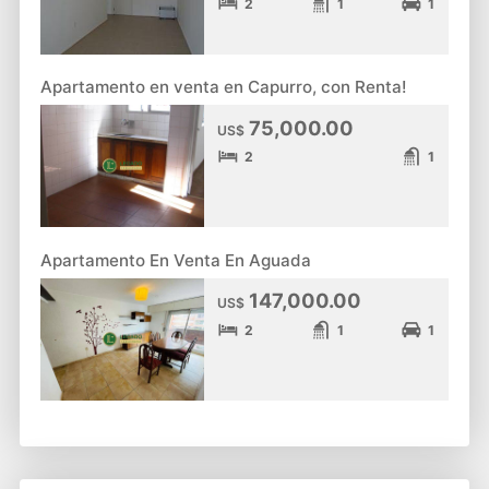
2
1
1
Apartamento en venta en Capurro, con Renta!
75,000.00
US$
2
1
Apartamento En Venta En Aguada
147,000.00
US$
2
1
1