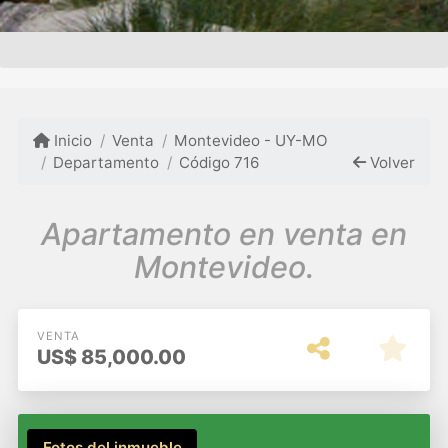
Inicio
Venta
Montevideo - UY-MO
Departamento
Código 716
Volver
Apartamento en venta en
Montevideo.
VENTA
US$
85,000.00
Fotos del inmueble