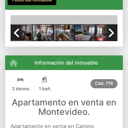
Previous
Next
Información del inmueble
Cód.
716
2 dorms.
1 bañ.
Apartamento en venta en
Montevideo.
Apartamento en venta en Camino