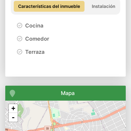
Características del inmueble
Instalación
Cocina
Comedor
Terraza
Mapa
+
-