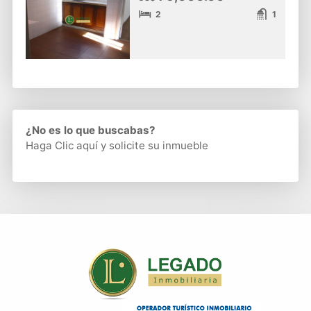
2
1
¿No es lo que buscabas?
Haga Clic aquí
y solicite su inmueble