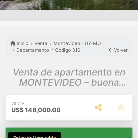
Inicio
Venta
Montevideo - UY-MO
Departamento
Código 316
Volver
Venta de apartamento en
MONTEVIDEO – buena
ubicación.
VENTA
US$
148,000.00
Fotos del inmueble