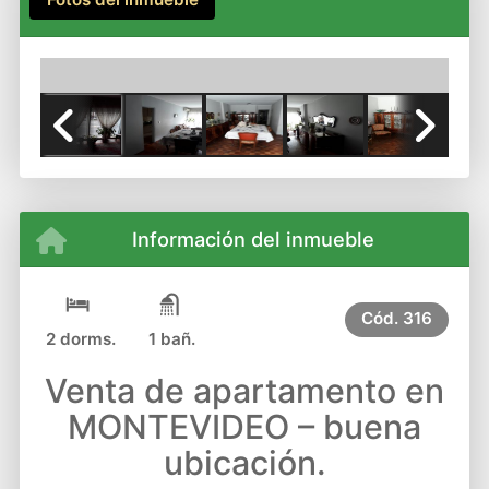
Previous
Next
Información del inmueble
Cód.
316
2 dorms.
1 bañ.
Venta de apartamento en
MONTEVIDEO – buena
ubicación.