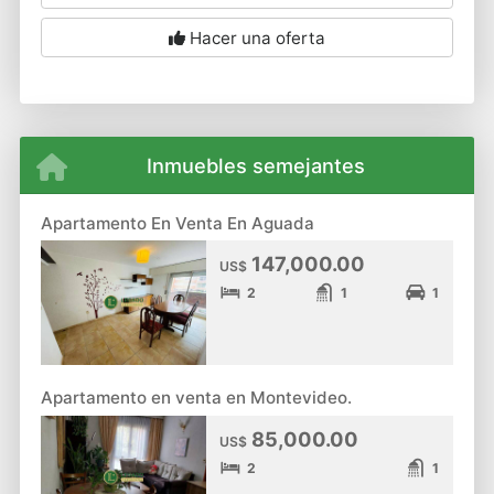
Hacer una oferta
Inmuebles semejantes
Apartamento En Venta En Aguada
147,000.00
US$
2
1
1
Apartamento en venta en Montevideo.
85,000.00
US$
2
1