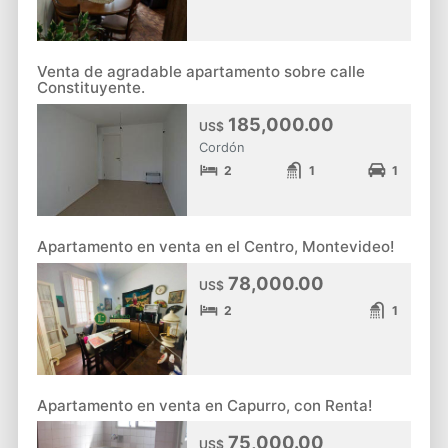
Venta de agradable apartamento sobre calle
Constituyente.
185,000.00
US$
Cordón
2
1
1
Apartamento en venta en el Centro, Montevideo!
78,000.00
US$
2
1
Apartamento en venta en Capurro, con Renta!
75,000.00
US$