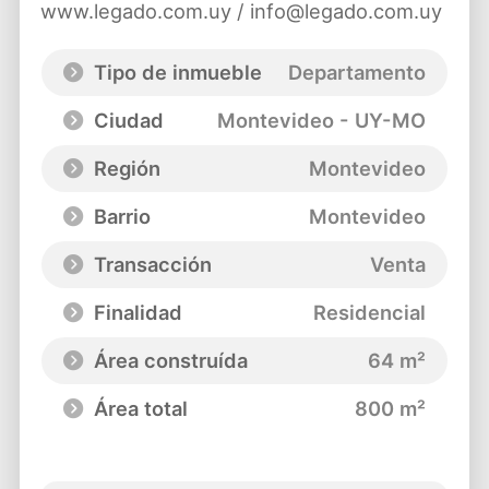
www.legado.com.uy / info@legado.com.uy
Tipo de inmueble
Departamento
Ciudad
Montevideo - UY-MO
Región
Montevideo
Barrio
Montevideo
Transacción
Venta
Finalidad
Residencial
Área construída
64 m²
Área total
800 m²