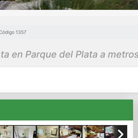
Código 1357
ta en Parque del Plata a metros