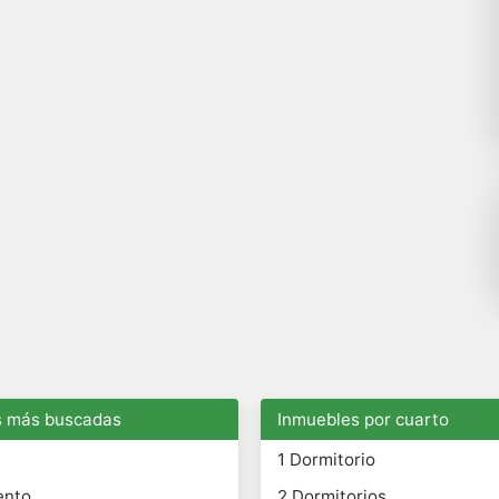
s más buscadas
Inmuebles por cuarto
1 Dormitorio
ento
2 Dormitorios