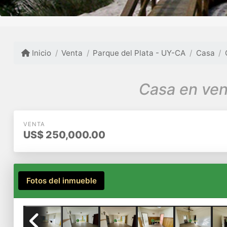
Inicio
Venta
Parque del Plata - UY-CA
Casa
Casa en ven
VENTA
US$
250,000.00
Fotos del inmueble