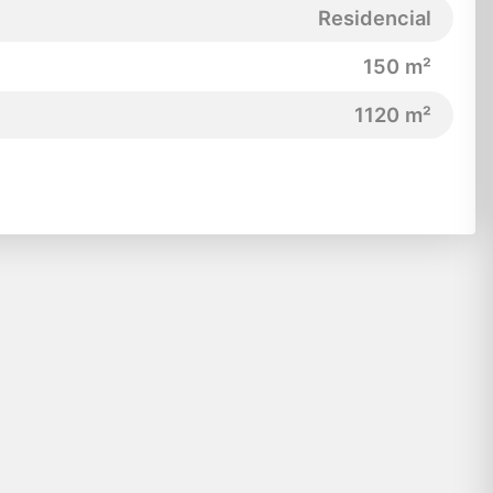
Residencial
150 m²
1120 m²