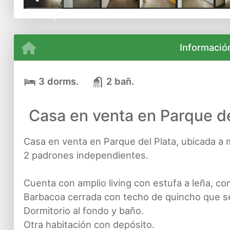
Previous
Informació
3 dorms.
2 bañ.
Casa en venta en Parque de
Casa en venta en Parque del Plata, ubicada a 
2 padrones independientes.
Cuenta con amplio living con estufa a leña, c
Barbacoa cerrada con techo de quincho que se
Dormitorio al fondo y baño.
Otra habitación con depósito.