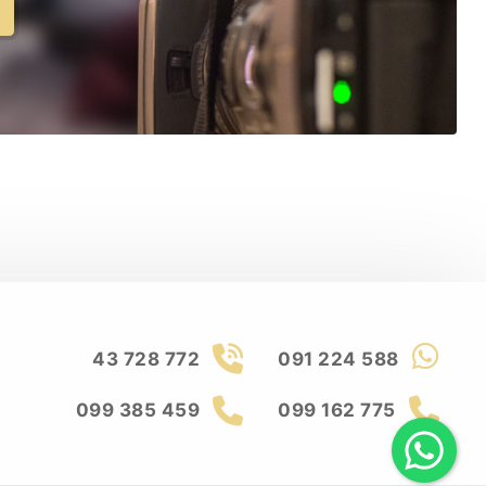
43 728 772
091 224 588
099 385 459
099 162 775