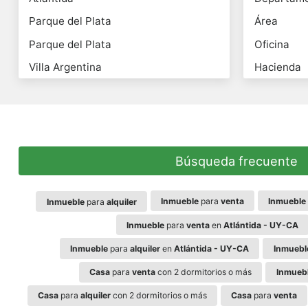
Parque del Plata
Área
Parque del Plata
Oficina
Villa Argentina
Hacienda
Búsqueda frecuente
Inmueble
para
venta
Inmueble
Inmueble
para
alquiler
Inmueble
para
venta
en
Atlántida - UY-CA
Inmueble
para
alquiler
en
Atlántida - UY-CA
Inmuebl
Casa
para
venta
con 2 dormitorios o más
Inmueb
Casa
para
alquiler
con 2 dormitorios o más
Casa
para
venta