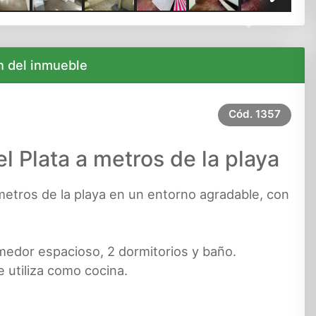
Next
n del inmueble
Cód.
1357
l Plata a metros de la playa
metros de la playa en un entorno agradable, con
omedor espacioso, 2 dormitorios y baño.
 utiliza como cocina.