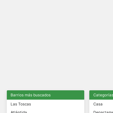
Barrios más buscados
Categoría
Las Toscas
Casa
Atlántida
Departam