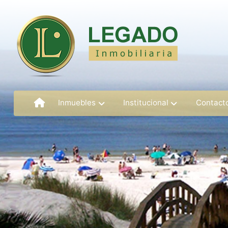
Inmuebles
Institucional
Contact