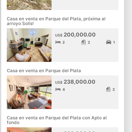
Casa en venta en Parque del Plata, próxima al
arroyo Solís!
200,000.00
US$
2
2
1
Casa en venta en Parque del Plata
238,000.00
US$
4
2
Casa en venta en Parque del Plata con Apto al
fondo