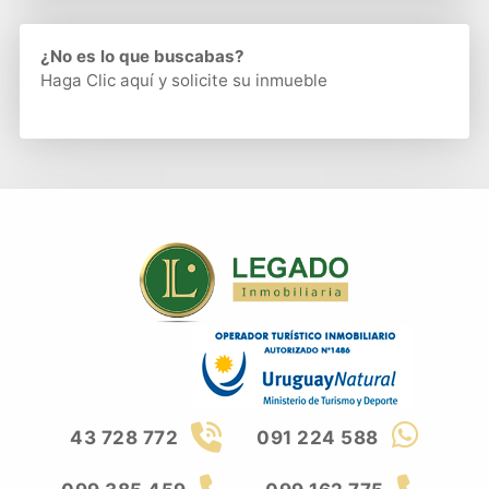
¿No es lo que buscabas?
Haga Clic aquí
y solicite su inmueble
43 728 772
091 224 588