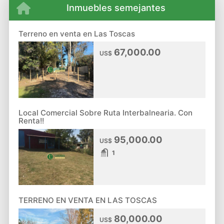
Inmuebles semejantes
Terreno en venta en Las Toscas
67,000.00
US$
Local Comercial Sobre Ruta Interbalnearia. Con
Renta!!
95,000.00
US$
1
TERRENO EN VENTA EN LAS TOSCAS
80,000.00
US$