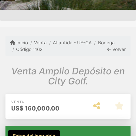
Inicio
Venta
Atlántida - UY-CA
Bodega
Código 1162
Volver
Venta Amplio Depósito en
City Golf.
VENTA
US$
160,000.00
Fotos del inmueble