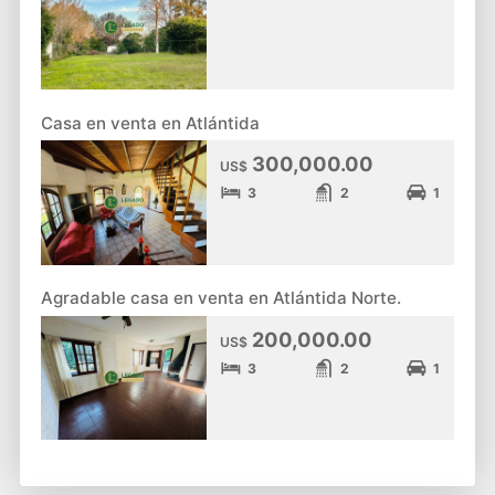
Casa en venta en Atlántida
300,000.00
US$
3
2
1
Agradable casa en venta en Atlántida Norte.
200,000.00
US$
3
2
1