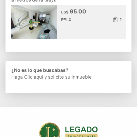
95.00
US$
2
1
¿No es lo que buscabas?
Haga Clic aquí
y solicite su inmueble