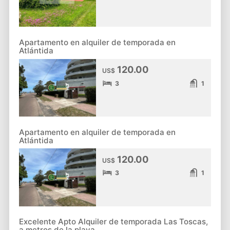
Apartamento en alquiler de temporada en
Atlántida
120.00
US$
3
1
Apartamento en alquiler de temporada en
Atlántida
120.00
US$
3
1
Excelente Apto Alquiler de temporada Las Toscas,
a metros de la playa