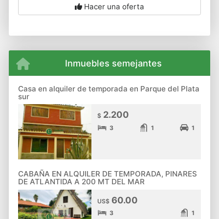
Hacer una oferta
Inmuebles semejantes
Casa en alquiler de temporada en Parque del Plata
sur
2.200
$
3
1
1
CABAÑA EN ALQUILER DE TEMPORADA, PINARES
DE ATLANTIDA A 200 MT DEL MAR
60.00
US$
3
1