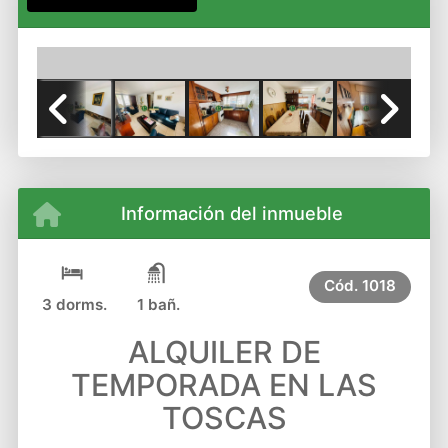
Previous
Next
Información del inmueble
Cód.
1018
3 dorms.
1 bañ.
ALQUILER DE
TEMPORADA EN LAS
TOSCAS