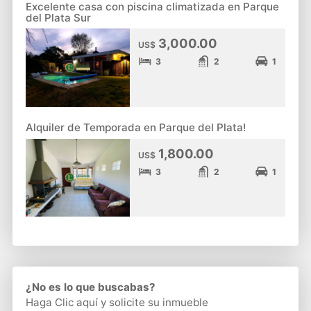
Excelente casa con piscina climatizada en Parque
del Plata Sur
3,000.00
US$
3
2
1
Alquiler de Temporada en Parque del Plata!
1,800.00
US$
3
2
1
¿No es lo que buscabas?
Haga Clic aquí
y solicite su inmueble