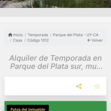
Inicio
Temporada
Parque del Plata - UY-CA
Casa
Código 1012
Volver
Alquiler de Temporada en
Parque del Plata sur, muy
buena ubicación!
Fotos del inmueble