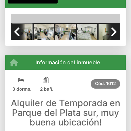
Previous
Next
Información del inmueble
Cód.
1012
3 dorms.
2 bañ.
Alquiler de Temporada en
Parque del Plata sur, muy
buena ubicación!